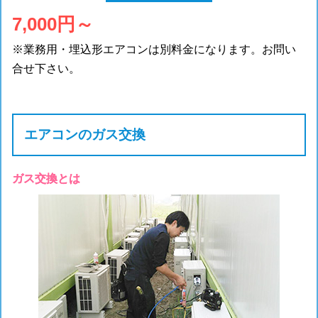
7,000円～
※業務用・埋込形エアコンは別料金になります。お問い
合せ下さい。
エアコンのガス交換
ガス交換とは