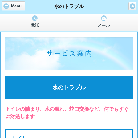
水のトラブル
Menu
電話
メール
水のトラブル
トイレの詰まり、水の漏れ、蛇口交換など、何でもすぐ
に対処します